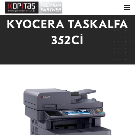
KYOCERA TASKALFA
352CI