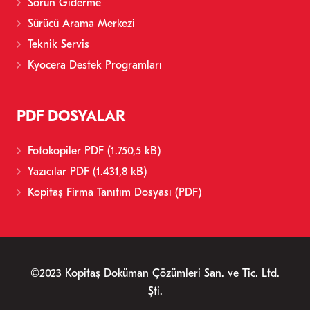
Sorun Giderme
Sürücü Arama Merkezi
Teknik Servis
Kyocera Destek Programları
PDF DOSYALAR
Fotokopiler PDF (1.750,5 kB)
Yazıcılar PDF (1.431,8 kB)
Kopitaş Firma Tanıtım Dosyası (PDF)
©2023 Kopitaş Doküman Çözümleri San. ve Tic. Ltd.
Şti.