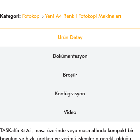
Kategori:
Fotokopi
›
Yeni A4 Renkli Fotokopi Makinaları
Ürün Detay
Dokümantasyon
Broşür
Konfügrasyon
Video
TASKalfa 352ci, masa üzerinde veya masa altında kompakt bir
boyutun ve hızlı, üretken ve verimli işlemlerin gerekli olduğu