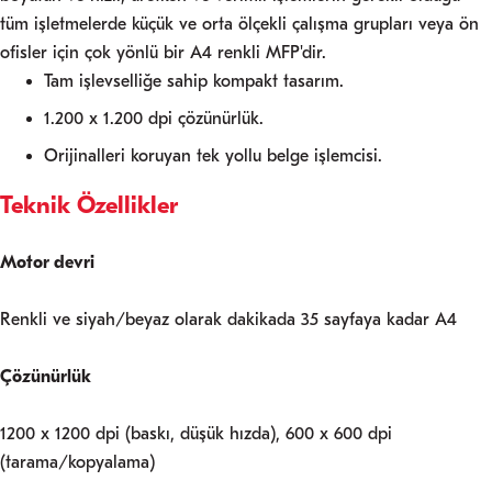
tüm işletmelerde küçük ve orta ölçekli çalışma grupları veya ön
ofisler için çok yönlü bir A4 renkli MFP'dir.
Tam işlevselliğe sahip kompakt tasarım.
1.200 x 1.200 dpi çözünürlük.
Orijinalleri koruyan tek yollu belge işlemcisi.
Teknik Özellikler
Motor devri
Renkli ve siyah/beyaz olarak dakikada 35 sayfaya kadar A4
Çözünürlük
1200 x 1200 dpi (baskı, düşük hızda), 600 x 600 dpi
(tarama/kopyalama)