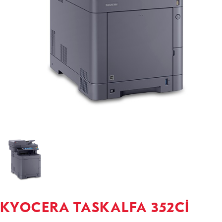
KYOCERA TASKALFA 352CI