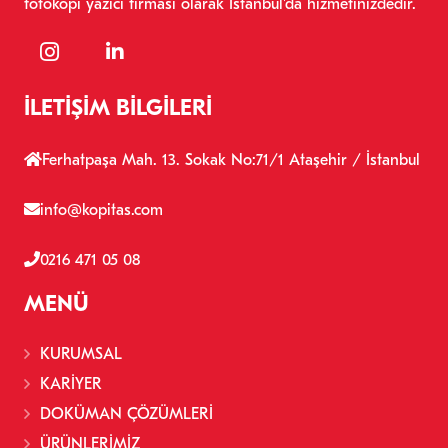
fotokopi yazıcı firması olarak İstanbul'da hizmetinizdedir.
İLETIŞIM BILGILERI
Ferhatpaşa Mah. 13. Sokak No:71/1 Ataşehir / İstanbul
info@kopitas.com
0216 471 05 08
MENÜ
KURUMSAL
KARİYER
DOKÜMAN ÇÖZÜMLERİ
ÜRÜNLERİMİZ