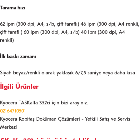
Tarama hızı
62 ipm (300 dpi, A4, s/b, çift taraflı) 46 ipm (300 dpi, A4 renkli,
çift taraflı) 60 ipm (300 dpi, A4, s/b) 40 ipm (300 dpi, A4
renkli)
İlk baskı zamanı
Siyah beyaz/renkli olarak yaklaşık 6/7,5 saniye veya daha kısa
İlgili Ürünler
Kyocera TASKalfa 352ci için bizi arayınız.
02164710501
Kyocera Kopitaş Doküman Çözümleri - Yetkili Satış ve Servis
Merkezi